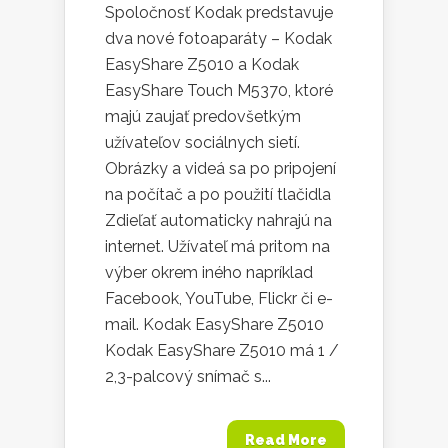
Spoločnosť Kodak predstavuje
dva nové fotoaparáty – Kodak
EasyShare Z5010 a Kodak
EasyShare Touch M5370, ktoré
majú zaujať predovšetkým
užívateľov sociálnych sietí.
Obrázky a videá sa po pripojení
na počítač a po použití tlačidla
Zdieľať automaticky nahrajú na
internet. Užívateľ má pritom na
výber okrem iného napríklad
Facebook, YouTube, Flickr či e-
mail. Kodak EasyShare Z5010
Kodak EasyShare Z5010 má 1 /
2,3-palcový snímač s...
Read More