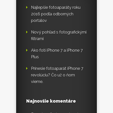
Najlepšie fotoaparáty roku
2016 podľa odborných
portálov
Nový pohľad s fotografickými
filtrami
Ako fotí iPhone 7 a iPhone 7
Plus
Prinesie fotoaparát iPhone 7
revolúciu? Čo už o ňom
vieme.
Najnovšie komentáre