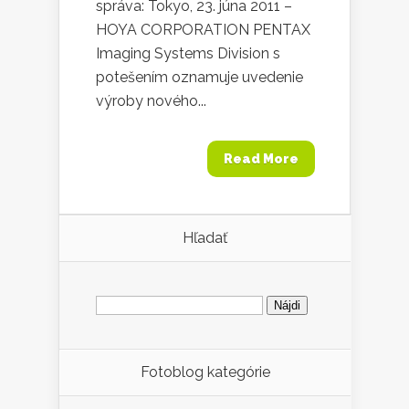
správa: Tokyo, 23. júna 2011 –
HOYA CORPORATION PENTAX
Imaging Systems Division s
potešením oznamuje uvedenie
výroby nového...
Read More
Hľadať
Hľadať:
Fotoblog kategórie