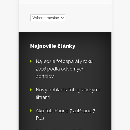
Archív
Najnovšie články
Najlepšie fotoaparáty roku
2016 podľa odborných
portálov
Nový pohľad s fotografickými
filtrami
Ako fotí iPhone 7 a iPhone 7
Plus