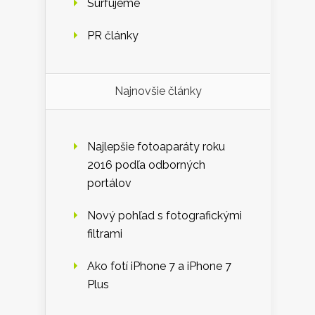
Surfujeme
PR články
Najnovšie články
Najlepšie fotoaparáty roku
2016 podľa odborných
portálov
Nový pohľad s fotografickými
filtrami
Ako fotí iPhone 7 a iPhone 7
Plus