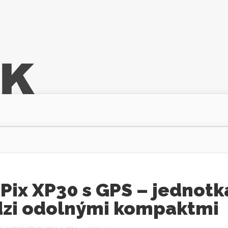
Pix XP30 s GPS – jednotk
zi odolnými kompaktmi