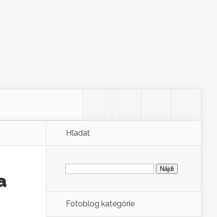
Hľadať
Hľadať:
a
Fotoblog kategórie