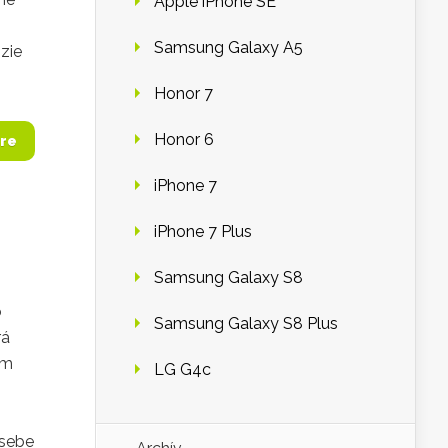
Apple iPhone SE
Samsung Galaxy A5
nzie
Honor 7
Honor 6
re
iPhone 7
iPhone 7 Plus
Samsung Galaxy S8
o
Samsung Galaxy S8 Plus
rá
ím
LG G4c
 sebe