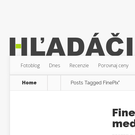
Fotoblog
Dnes
Recenzie
Porovnaj ceny
Home
Posts Tagged
FinePix"
Fine
med