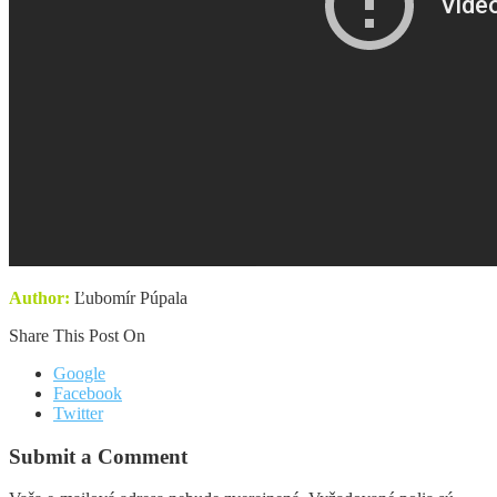
Author:
Ľubomír Púpala
Share This Post On
Google
Facebook
Twitter
Submit a Comment