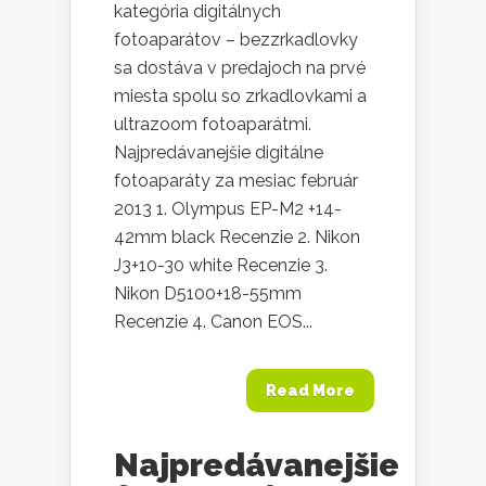
kategória digitálnych
fotoaparátov – bezzrkadlovky
sa dostáva v predajoch na prvé
miesta spolu so zrkadlovkami a
ultrazoom fotoaparátmi.
Najpredávanejšie digitálne
fotoaparáty za mesiac február
2013 1. Olympus EP-M2 +14-
42mm black Recenzie 2. Nikon
J3+10-30 white Recenzie 3.
Nikon D5100+18-55mm
Recenzie 4. Canon EOS...
Read More
Najpredávanejšie