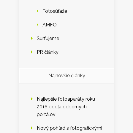
Fotosúťaže
AMFO
Surfujeme
PR články
Najnovšie články
Najlepšie fotoaparáty roku
2016 podľa odborných
portálov
Nový pohľad s fotografickými