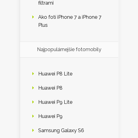
filtrami
Ako fotí iPhone 7 a iPhone 7
Plus
Najpopulárnejšie fotomobily
Huawei P8 Lite
Huawei P8
Huawei P9 Lite
Huawei P9
Samsung Galaxy S6