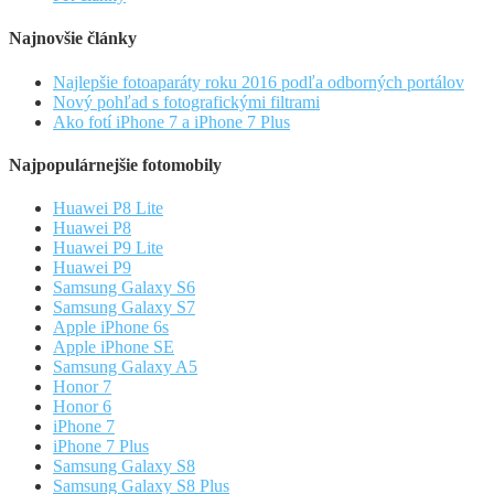
Najnovšie články
Najlepšie fotoaparáty roku 2016 podľa odborných portálov
Nový pohľad s fotografickými filtrami
Ako fotí iPhone 7 a iPhone 7 Plus
Najpopulárnejšie fotomobily
Huawei P8 Lite
Huawei P8
Huawei P9 Lite
Huawei P9
Samsung Galaxy S6
Samsung Galaxy S7
Apple iPhone 6s
Apple iPhone SE
Samsung Galaxy A5
Honor 7
Honor 6
iPhone 7
iPhone 7 Plus
Samsung Galaxy S8
Samsung Galaxy S8 Plus