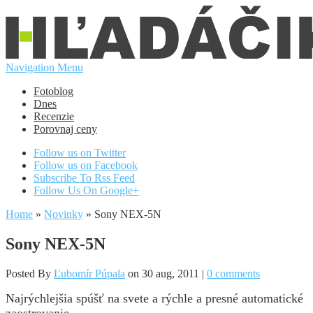
Navigation Menu
Fotoblog
Dnes
Recenzie
Porovnaj ceny
Follow us on Twitter
Follow us on Facebook
Subscribe To Rss Feed
Follow Us On Google+
Home
»
Novinky
»
Sony NEX-5N
Sony NEX-5N
Posted By
Ľubomír Púpala
on 30 aug, 2011 |
0 comments
Najrýchlejšia spúšť na svete a rýchle a presné automatické
zaostrovanie