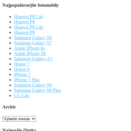
Najpopulárnejšie fotomobily
Huawei P8 Lite
Huawei P8
Huawei P9 Lite
Huawei P9
Samsung Galaxy S6
Samsung Galaxy S7
Apple iPhone 6s
Apple iPhone SE
Samsung Galaxy A5
Honor 7
Honor 6
iPhone 7
iPhone 7 Plus
Samsung Galaxy S8
Samsung Galaxy S8 Plus
LG G4c
Archív
Archív
Najnovšie články