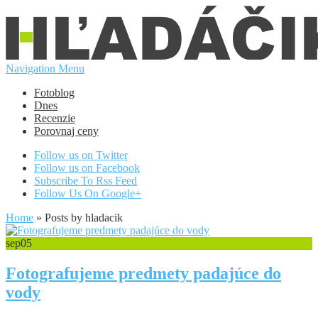
Navigation Menu
Fotoblog
Dnes
Recenzie
Porovnaj ceny
Follow us on Twitter
Follow us on Facebook
Subscribe To Rss Feed
Follow Us On Google+
Home
»
Posts by hladacik
sep
05
Fotografujeme predmety padajúce do
vody