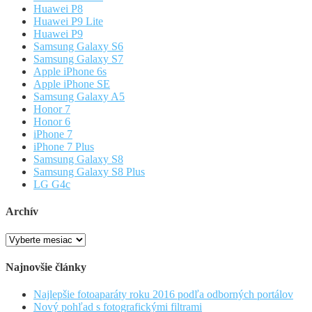
Huawei P8
Huawei P9 Lite
Huawei P9
Samsung Galaxy S6
Samsung Galaxy S7
Apple iPhone 6s
Apple iPhone SE
Samsung Galaxy A5
Honor 7
Honor 6
iPhone 7
iPhone 7 Plus
Samsung Galaxy S8
Samsung Galaxy S8 Plus
LG G4c
Archív
Archív
Najnovšie články
Najlepšie fotoaparáty roku 2016 podľa odborných portálov
Nový pohľad s fotografickými filtrami