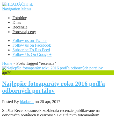
Navigation Menu
Fotoblog
Dnes
Recenzie
Porovnaj ceny
Follow us on Twitter
Follow us on Facebook
Subscribe To Rss Feed
Follow Us On Google+
Home
»
Posts Tagged
"
recenzia"
apr
20
Najlepšie fotoaparáty roku 2016 podľa
odborných portálov
Posted By
hladacik
on 20 apr, 2017
Služba Recenzie.sme.sk zozbierala recenzie publikované na
odborných portáloch k celkovo 51 digitálnym fotoaparátom