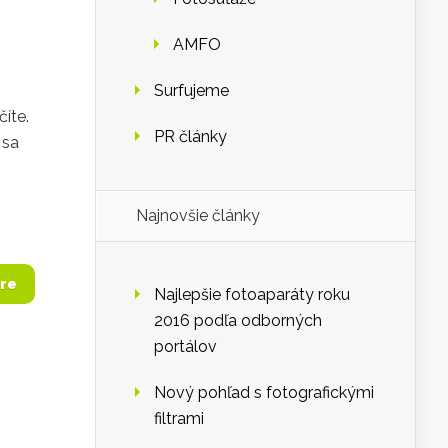
AMFO
Surfujeme
číte.
PR články
 sa
Najnovšie články
re
Najlepšie fotoaparáty roku
2016 podľa odborných
portálov
Nový pohľad s fotografickými
filtrami