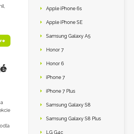
il,
Apple iPhone 6s
Apple iPhone SE
Samsung Galaxy A5
re
Honor 7
Honor 6
ké
iPhone 7
iPhone 7 Plus
 a
Samsung Galaxy S8
ekcie
Samsung Galaxy S8 Plus
podľa
LG G4c