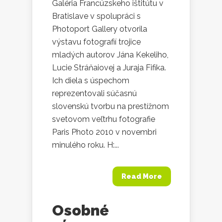
Galéria Francúzskeho ištitútu v
Bratislave v spolupráci s
Photoport Gallery otvorila
výstavu fotografií trojice
mladých autorov Jána Kekeliho,
Lucie Stráňaiovej a Juraja Fifika.
Ich diela s úspechom
reprezentovali súčasnú
slovenskú tvorbu na prestížnom
svetovom veľtrhu fotografie
Paris Photo 2010 v novembri
minulého roku. H:...
Read More
Osobné