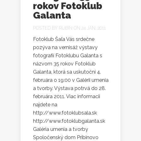
rokov Fotoklub
Galanta
POSTED BY
RUBIN
ON 24 JAN, 2011
Fotoklub Šaľa Vás srdečne
pozýva na vernisáž výstavy
fotografií Fotoklubu Galanta s
názvom 35 rokov Fotoklub
Galanta, ktorá sa uskutoční 4.
februára o 19:00 v Galérii umenia
a tvorby. Výstava potrvá do 28.
februára 2011. Viac informacii
najdete na
http://www.fotoklubsala.sk
http://www.fotoklubgalanta.sk
Galéria umenia a tvorby
Spoločenský dom Pribinovo