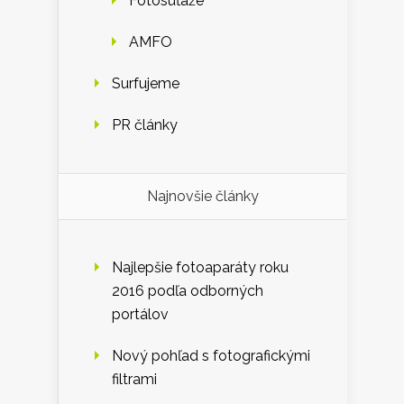
Fotosúťaže
AMFO
Surfujeme
PR články
Najnovšie články
Najlepšie fotoaparáty roku
2016 podľa odborných
portálov
Nový pohľad s fotografickými
filtrami