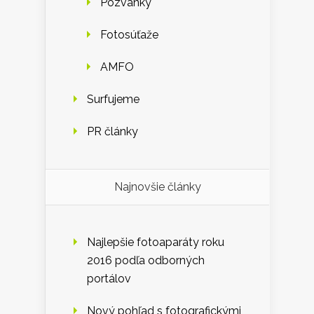
Pozvánky
Fotosúťaže
AMFO
Surfujeme
PR články
Najnovšie články
Najlepšie fotoaparáty roku
2016 podľa odborných
portálov
Nový pohľad s fotografickými