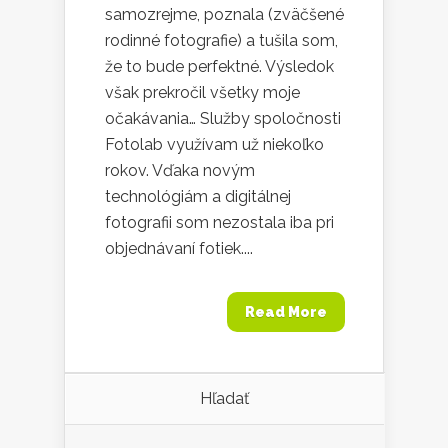
samozrejme, poznala (zväčšené
rodinné fotografie) a tušila som,
že to bude perfektné. Výsledok
však prekročil všetky moje
očakávania… Služby spoločnosti
Fotolab využívam už niekoľko
rokov. Vďaka novým
technológiám a digitálnej
fotografii som nezostala iba pri
objednávaní fotiek....
Read More
Hľadať