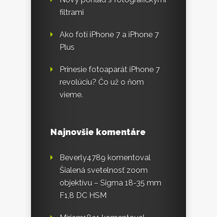
filtrami
Ako fotí iPhone 7 a iPhone 7
Plus
Prinesie fotoaparát iPhone 7
revolúciu? Čo už o ňom
vieme.
Najnovšie komentáre
Beverly4789
komentoval
Šialená svetelnosť zoom
objektívu – Sigma 18-35 mm
F1,8 DC HSM