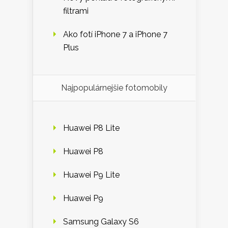
filtrami
Ako fotí iPhone 7 a iPhone 7
Plus
Najpopulárnejšie fotomobily
Huawei P8 Lite
Huawei P8
Huawei P9 Lite
Huawei P9
Samsung Galaxy S6