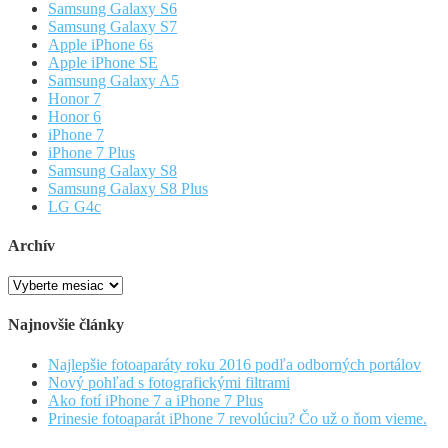
Samsung Galaxy S6
Samsung Galaxy S7
Apple iPhone 6s
Apple iPhone SE
Samsung Galaxy A5
Honor 7
Honor 6
iPhone 7
iPhone 7 Plus
Samsung Galaxy S8
Samsung Galaxy S8 Plus
LG G4c
Archív
Archív
Najnovšie články
Najlepšie fotoaparáty roku 2016 podľa odborných portálov
Nový pohľad s fotografickými filtrami
Ako fotí iPhone 7 a iPhone 7 Plus
Prinesie fotoaparát iPhone 7 revolúciu? Čo už o ňom vieme.