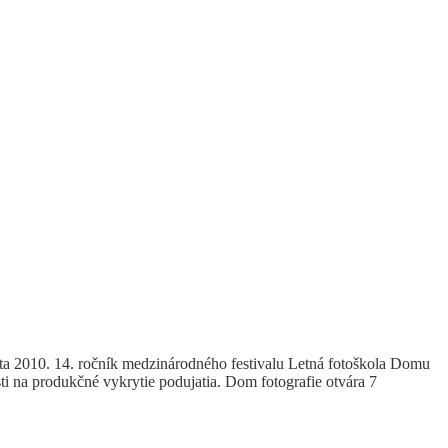
4. ročník medzinárodného festivalu Letná fotoškola Domu
i na produkčné vykrytie podujatia. Dom fotografie otvára 7