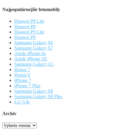
Najpopulárnejšie fotomobily
Huawei P8 Lite
Huawei P8
Huawei P9 Lite
Huawei P9
Samsung Galaxy S6
Samsung Galaxy S7
Apple iPhone 6s
Apple iPhone SE
Samsung Galaxy A5
Honor 7
Honor 6
iPhone 7
iPhone 7 Plus
Samsung Galaxy S8
Samsung Galaxy S8 Plus
LG G4c
Archív
Archív