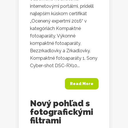
internetovými portálmi, pridelil
najlepším kúskom certifikát
„Ocenený expertmi 2016“ v
kategóriách Kompaktné
fotoaparáty, Výkonné
kompaktné fotoaparáty,
Bezzrkadlovky a Zrkadlovky.
Kompaktné fotoaparáty 1. Sony
Cyber-shot DSC-RX10...
Read More
Nový pohľad s
fotografickými
filtrami