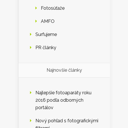
Fotosúťaže
AMFO
Surfujeme
PR články
Najnovšie články
Najlepšie fotoaparáty roku
2016 podľa odborných
portálov
Nový pohľad s fotografickými