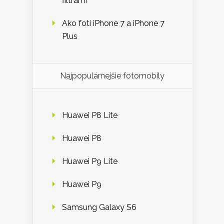
filtrami
Ako fotí iPhone 7 a iPhone 7
Plus
Najpopulárnejšie fotomobily
Huawei P8 Lite
Huawei P8
Huawei P9 Lite
Huawei P9
Samsung Galaxy S6