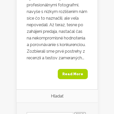
profesionálnymi fotografmi,
navyše s nízkym rozlíšením nám
síce čo to naznačili, ale veľa
nepovedali. Až teraz, tesne po
zahájení predaja, nastačal čas
na nekompromisné hodnotenia
a porovnávanie s konkurenciou.
Zozbierali sme prvé postrehy z
recenzií a testov zameraných...
Read More
Hľadať
Hľadať: