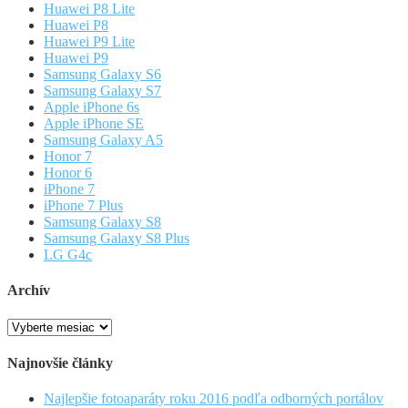
Huawei P8 Lite
Huawei P8
Huawei P9 Lite
Huawei P9
Samsung Galaxy S6
Samsung Galaxy S7
Apple iPhone 6s
Apple iPhone SE
Samsung Galaxy A5
Honor 7
Honor 6
iPhone 7
iPhone 7 Plus
Samsung Galaxy S8
Samsung Galaxy S8 Plus
LG G4c
Archív
Archív
Najnovšie články
Najlepšie fotoaparáty roku 2016 podľa odborných portálov