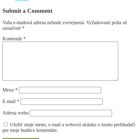
Submit a Comment
Vaša e-mailová adresa nebude zverejnená.
Vyžadované polia sú
označené
*
Komentár
*
Meno
*
E-mail
*
Adresa webu
Uložiť moje meno, e-mail a webovú stránku v tomto prehliadači
pre moje budúce komentáre.